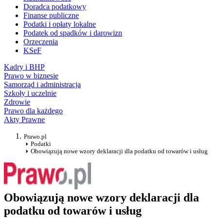
Doradca podatkowy
Finanse publiczne
Podatki i opłaty lokalne
Podatek od spadków i darowizn
Orzeczenia
KSeF
Kadry i BHP
Prawo w biznesie
Samorząd i administracja
Szkoły i uczelnie
Zdrowie
Prawo dla każdego
Akty Prawne
Prawo.pl
Podatki
Obowiązują nowe wzory deklaracji dla podatku od towarów i usług
Obowiązują nowe wzory deklaracji dla
podatku od towarów i usług