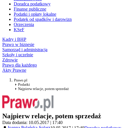
Doradca podatkowy
Finanse publiczne
Podatki i opłaty lokalne
Podatek od spadków i darowizn
Orzeczenia
KSeF
Kadry i BHP
Prawo w biznesie
Samorząd i administracja
Szkoły i uczelnie
Zdrowie
Prawo dla każdego
Akty Prawne
Prawo.pl
Podatki
Najpierw relacje, potem sprzedaż
Najpierw relacje, potem sprzedaż
Data dodania: 10.05.2017 | 17:40
Joanna Polańska-Solarz
10.05.2017 | 17:40
Doradca podatkowy