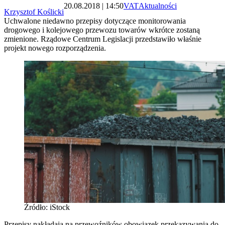
20.08.2018 | 14:50
VAT
Aktualności
Krzysztof Koślicki
Uchwalone niedawno przepisy dotyczące monitorowania
drogowego i kolejowego przewozu towarów wkrótce zostaną
zmienione. Rządowe Centrum Legislacji przedstawiło właśnie
projekt nowego rozporządzenia.
Źródło: iStock
Przepisy nakładają na przewoźników obowiązek przekazywania do