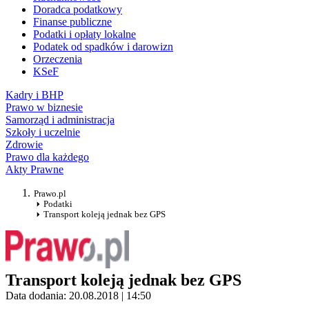
Doradca podatkowy
Finanse publiczne
Podatki i opłaty lokalne
Podatek od spadków i darowizn
Orzeczenia
KSeF
Kadry i BHP
Prawo w biznesie
Samorząd i administracja
Szkoły i uczelnie
Zdrowie
Prawo dla każdego
Akty Prawne
Prawo.pl
Podatki
Transport koleją jednak bez GPS
Transport koleją jednak bez GPS
Data dodania: 20.08.2018 | 14:50