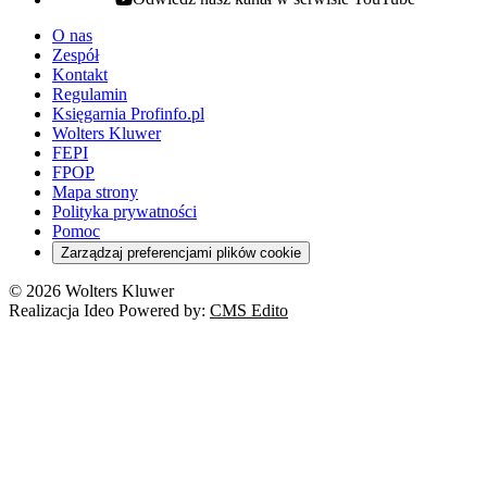
youtube - otwiera się w nowej karcie
O nas
Zespół
Kontakt
Regulamin
Księgarnia Profinfo.pl
Wolters Kluwer
FEPI
FPOP
Mapa strony
Polityka prywatności
Pomoc
Zarządzaj preferencjami plików cookie
© 2026 Wolters Kluwer
Realizacja Ideo Powered by:
CMS Edito