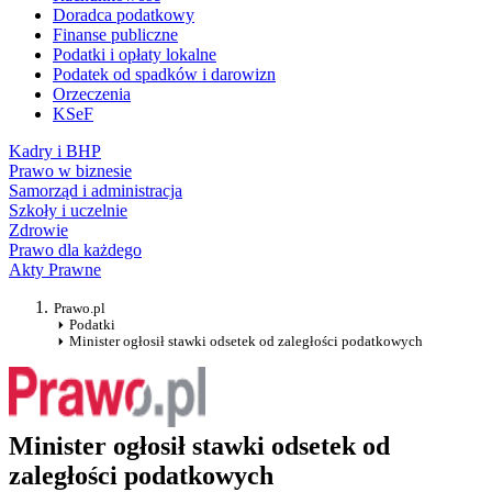
Doradca podatkowy
Finanse publiczne
Podatki i opłaty lokalne
Podatek od spadków i darowizn
Orzeczenia
KSeF
Kadry i BHP
Prawo w biznesie
Samorząd i administracja
Szkoły i uczelnie
Zdrowie
Prawo dla każdego
Akty Prawne
Prawo.pl
Podatki
Minister ogłosił stawki odsetek od zaległości podatkowych
Minister ogłosił stawki odsetek od
zaległości podatkowych