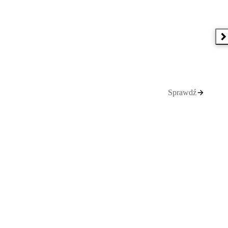
N
Sprawdź