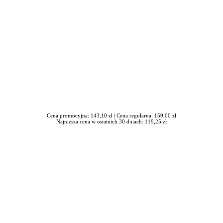
Cena promocyjna: 143,10 zł |
Cena regularna: 159,00 zł
Najniższa cena w ostatnich 30 dniach: 119,25 zł