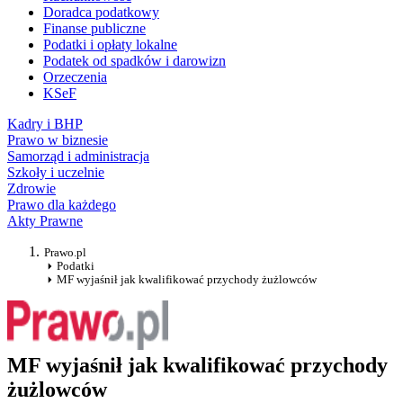
Doradca podatkowy
Finanse publiczne
Podatki i opłaty lokalne
Podatek od spadków i darowizn
Orzeczenia
KSeF
Kadry i BHP
Prawo w biznesie
Samorząd i administracja
Szkoły i uczelnie
Zdrowie
Prawo dla każdego
Akty Prawne
Prawo.pl
Podatki
MF wyjaśnił jak kwalifikować przychody żużlowców
MF wyjaśnił jak kwalifikować przychody
żużlowców