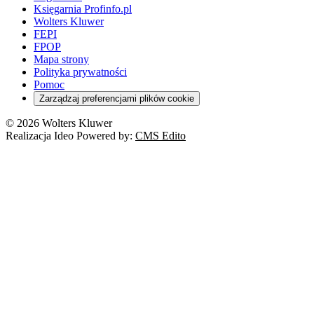
Księgarnia Profinfo.pl
Wolters Kluwer
FEPI
FPOP
Mapa strony
Polityka prywatności
Pomoc
Zarządzaj preferencjami plików cookie
© 2026 Wolters Kluwer
Realizacja Ideo Powered by:
CMS Edito