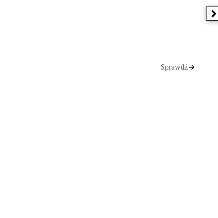
N
Sprawdź