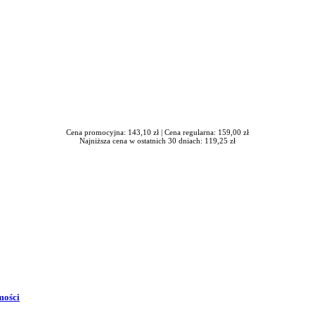
Cena promocyjna: 143,10 zł |
Cena regularna: 159,00 zł
Najniższa cena w ostatnich 30 dniach: 119,25 zł
mości