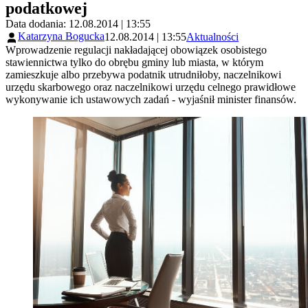
podatkowej
Data dodania: 12.08.2014 | 13:55
Katarzyna Bogucka
12.08.2014 | 13:55
Aktualności
Wprowadzenie regulacji nakładającej obowiązek osobistego
stawiennictwa tylko do obrębu gminy lub miasta, w którym
zamieszkuje albo przebywa podatnik utrudniłoby, naczelnikowi
urzędu skarbowego oraz naczelnikowi urzędu celnego prawidłowe
wykonywanie ich ustawowych zadań - wyjaśnił minister finansów.