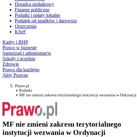
Doradca podatkowy
Finanse publiczne
Podatki i opłaty lokalne
Podatek od spadków i darowizn
Orzeczenia
KSeF
Kadry i BHP
Prawo w biznesie
Samorząd i administracja
Szkoły i uczelnie
Zdrowie
Prawo dla każdego
Akty Prawne
Prawo.pl
Podatki
MF nie zmieni zakresu terytorialnego instytucji wezwania w Ordynacj
MF nie zmieni zakresu terytorialnego
instytucji wezwania w Ordynacji