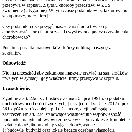
przebywa w szpitalu. Z tytułu choroby przedstawi w ZUS
zwolnienie (2 tygodnie). W tym czasie podatnikowi zafakturowano
zakup maszyny rolniczej.
Czy podatnik może przyjąć maszynę na środki trwałe i ją
amortyzować skoro faktura została wystawiona podczas zwolnienia
chorobowego?
Podatnik posiada pracowników, którzy odbiorą maszynę z
zagranicy.
Odpowiedź
:
Nie ma przeszkód aby zakupioną maszynę przyjąć na stan środków
trwałych w sytuacji, gdy właściciel firmy przebywa w szpitalu.
Uzasadnienie:
Zgodnie z art. 22a ust. 1 ustawy z dnia 26 lipca 1991 r. o podatku
dochodowym od osób fizycznych, (tekst jedn.: Dz. U. z 2012 r. poz.
361 z późn. zm.) - dalej u.p.d.o.f., amortyzacji podlegają, z
zastrzeżeniem art. 22c, stanowiące własność lub współwłasność
podatnika, nabyte lub wytworzone we własnym zakresie, kompletne
i zdatne do użytku w dniu przyjęcia do używania:
1) budowle, budynki oraz lokale będące odrębną własnością,