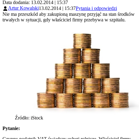
Data dodania: 13.02.2014 | 15:37
Artur Kowalski
13.02.2014 | 15:37
Pytania i odpowiedzi
Nie ma przeszkód aby zakupioną maszynę przyjąć na stan środków
trwałych w sytuacji, gdy właściciel firmy przebywa w szpitalu.
Źródło: iStock
Pytanie:
Czynny podatnik VAT świadczy usługi rolnicze. Właściciel firmy