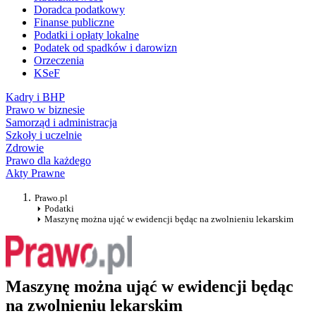
Doradca podatkowy
Finanse publiczne
Podatki i opłaty lokalne
Podatek od spadków i darowizn
Orzeczenia
KSeF
Kadry i BHP
Prawo w biznesie
Samorząd i administracja
Szkoły i uczelnie
Zdrowie
Prawo dla każdego
Akty Prawne
Prawo.pl
Podatki
Maszynę można ująć w ewidencji będąc na zwolnieniu lekarskim
Maszynę można ująć w ewidencji będąc
na zwolnieniu lekarskim