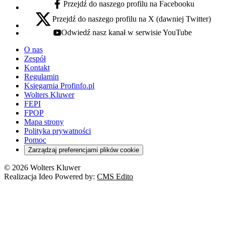
Przejdź do naszego profilu na Facebooku
facebook - otwiera się w nowej karcie
Przejdź do naszego profilu na X (dawniej Twitter)
x - otwiera się w nowej karcie
Odwiedź nasz kanał w serwisie YouTube
youtube - otwiera się w nowej karcie
O nas
Zespół
Kontakt
Regulamin
Księgarnia Profinfo.pl
Wolters Kluwer
FEPI
FPOP
Mapa strony
Polityka prywatności
Pomoc
Zarządzaj preferencjami plików cookie
© 2026 Wolters Kluwer
Realizacja Ideo Powered by:
CMS Edito