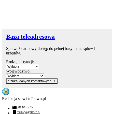
Baza teleadresowa
Sprawdź darmowy dostęp do pełnej bazy m.in. sądów i
urzędów.
Rodzaj instytucji:
Województwo:
Szukaj danych kontaktowych
Redakcja serwisu Prawo.pl
801 04 45 45
Numer telefonu:
redakcja@prawo.pl
Adres email: