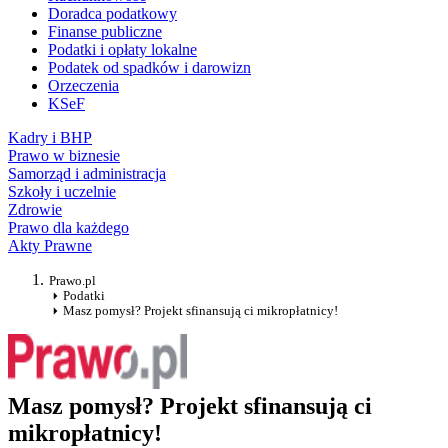
Doradca podatkowy
Finanse publiczne
Podatki i opłaty lokalne
Podatek od spadków i darowizn
Orzeczenia
KSeF
Kadry i BHP
Prawo w biznesie
Samorząd i administracja
Szkoły i uczelnie
Zdrowie
Prawo dla każdego
Akty Prawne
Prawo.pl
Podatki
Masz pomysł? Projekt sfinansują ci mikropłatnicy!
Masz pomysł? Projekt sfinansują ci
mikropłatnicy!