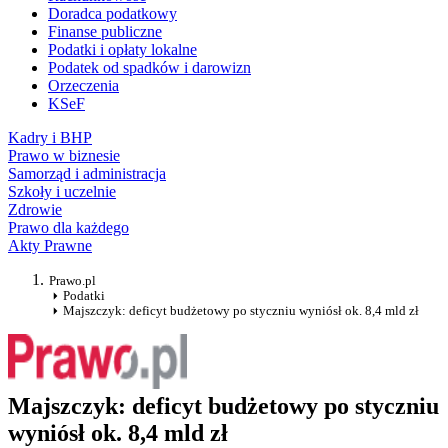
Doradca podatkowy
Finanse publiczne
Podatki i opłaty lokalne
Podatek od spadków i darowizn
Orzeczenia
KSeF
Kadry i BHP
Prawo w biznesie
Samorząd i administracja
Szkoły i uczelnie
Zdrowie
Prawo dla każdego
Akty Prawne
Prawo.pl
Podatki
Majszczyk: deficyt budżetowy po styczniu wyniósł ok. 8,4 mld zł
Majszczyk: deficyt budżetowy po styczniu
wyniósł ok. 8,4 mld zł