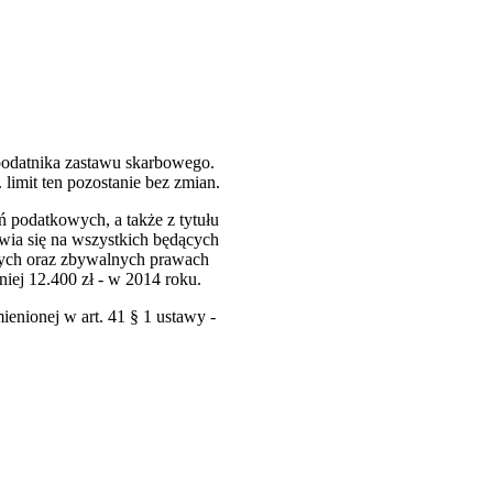
odatnika zastawu skarbowego.
 limit ten pozostanie bez zmian.
 podatkowych, a także z tytułu
wia się na wszystkich będących
mych oraz zbywalnych prawach
iej 12.400 zł - w 2014 roku.
enionej w art. 41 § 1 ustawy -