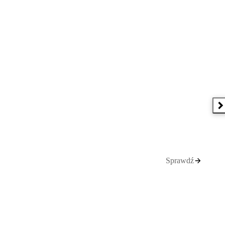
N
Sprawdź