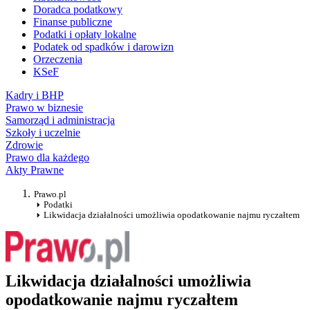
Doradca podatkowy
Finanse publiczne
Podatki i opłaty lokalne
Podatek od spadków i darowizn
Orzeczenia
KSeF
Kadry i BHP
Prawo w biznesie
Samorząd i administracja
Szkoły i uczelnie
Zdrowie
Prawo dla każdego
Akty Prawne
Prawo.pl
Podatki
Likwidacja działalności umożliwia opodatkowanie najmu ryczałtem
Likwidacja działalności umożliwia
opodatkowanie najmu ryczałtem