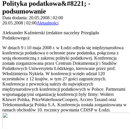
Polityka podatkowa&#8221; -
podsumowanie
Data dodania: 20.05.2008 | 02:00
20.05.2008 | 02:00
Aktualności
Aleksander Kaźmierski (redaktor naczelny Przeglądu
Podatkowego):
W dniach 9 i 10 maja 2008 r. w Łodzi odbyła się międzynarodowa
konferencja podatkowa o ochronie praw podatnika, połączona z
sesją ekonomiczną z zakresu polityki podatkowej. Konferencja
została zorganizowana przez Centrum Dokumentacji i Studiów
Podatkowych Uniwersytetu Łódzkiego, kierowane przez prof.
Włodzimierza Nykiela. W konferencji wzięło udział 120
uczestników z 12 krajów, w tym 27 gości zagranicznych.
Konferencja z pewnością należy do największych
międzynarodowych konferencji podatkowych w Polsce. Partnerami
wspomagającymi organizację konferencji były firmy: Wolters
Kluwer Polska, PriceWaterhouseCoopers, Accreo Taxand oraz
Telekomunikacja Polska S.A. Konferencja została zorganizowana w
ramach obchodów 10. rocznicy powstania CDiSP w Łodzi.