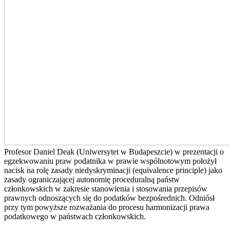
Profesor Daniel Deak (Uniwersytet w Budapeszcie) w prezentacji o
egzekwowaniu praw podatnika w prawie wspólnotowym położył
nacisk na rolę zasady niedyskryminacji (equivalence principle) jako
zasady ograniczającej autonomię proceduralną państw
członkowskich w zakresie stanowienia i stosowania przepisów
prawnych odnoszących się do podatków bezpośrednich. Odniósł
przy tym powyższe rozważania do procesu harmonizacji prawa
podatkowego w państwach członkowskich.