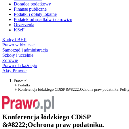
Doradca podatkowy
Finanse publiczne
Podatki i opłaty lokalne
Podatek od spadków i darowizn
Orzeczenia
KSeF
Kadry i BHP
Prawo w biznesie
Samorząd i administracja
Szkoły i uczelnie
Zdrowie
Prawo dla każdego
Akty Prawne
Prawo.pl
Podatki
Konferencja łódzkiego CDiSP &#8222;Ochrona praw podatnika. Poli
Konferencja łódzkiego CDiSP
&#8222;Ochrona praw podatnika.