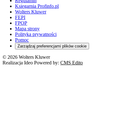
Regulamin
Księgarnia Profinfo.pl
Wolters Kluwer
FEPI
FPOP
Mapa strony
Polityka prywatności
Pomoc
Zarządzaj preferencjami plików cookie
© 2026 Wolters Kluwer
Realizacja Ideo Powered by:
CMS Edito