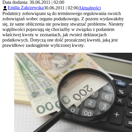
Data dodania: 30.06.2011 | 02:00
Emilia Zakrzewska
30.06.2011 | 02:00
Aktualności
Podatnicy zobowiązani są do terminowego regulowania swoich
zobowiązań wobec organu podatkowego. Z pozoru wydawałoby
się, że same obliczenia nie powinny stwarzać problemw. Niestety
wątpliwości pojawiają się chociażby w związku z podaniem
właściwej kwoty w zeznaniach, jak rwnież deklaracjach
podatkowych. Dotyczą one dość prozaicznej kwestii, jaką jest
prawidłowe zaokrąglenie wyliczonej kwoty.