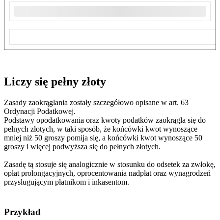
Liczy się pełny złoty
Zasady zaokrąglania zostały szczegółowo opisane w art. 63
Ordynacji Podatkowej.
Podstawy opodatkowania oraz kwoty podatków zaokrągla się do
pełnych złotych, w taki sposób, że końcówki kwot wynoszące
mniej niż 50 groszy pomija się, a końcówki kwot wynoszące 50
groszy i więcej podwyższa się do pełnych złotych.
Zasadę tą stosuje się analogicznie w stosunku do odsetek za zwłokę,
opłat prolongacyjnych, oprocentowania nadpłat oraz wynagrodzeń
przysługującym płatnikom i inkasentom.
Przykład