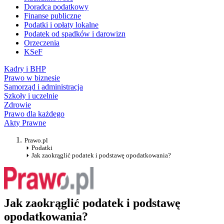
Doradca podatkowy
Finanse publiczne
Podatki i opłaty lokalne
Podatek od spadków i darowizn
Orzeczenia
KSeF
Kadry i BHP
Prawo w biznesie
Samorząd i administracja
Szkoły i uczelnie
Zdrowie
Prawo dla każdego
Akty Prawne
Prawo.pl
Podatki
Jak zaokrąglić podatek i podstawę opodatkowania?
Jak zaokrąglić podatek i podstawę
opodatkowania?