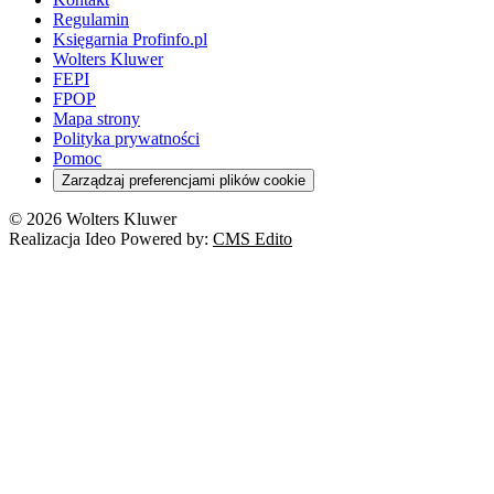
Regulamin
Księgarnia Profinfo.pl
Wolters Kluwer
FEPI
FPOP
Mapa strony
Polityka prywatności
Pomoc
Zarządzaj preferencjami plików cookie
© 2026 Wolters Kluwer
Realizacja Ideo Powered by:
CMS Edito