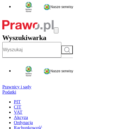
Nasze serwisy
Wyszukiwarka
Szukaj
Nasze serwisy
Prawnicy i sądy
Podatki
PIT
CIT
VAT
Akcyza
Ordynacja
Rachunkowość