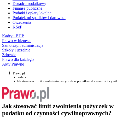
Doradca podatkowy
Finanse publiczne
Podatki i opłaty lokalne
Podatek od spadków i darowizn
Orzeczenia
KSeF
Kadry i BHP
Prawo w biznesie
Samorząd i administracja
Szkoły i uczelnie
Zdrowie
Prawo dla każdego
Akty Prawne
Prawo.pl
Podatki
Jak stosować limit zwolnienia pożyczek w podatku od czynności cyw
Jak stosować limit zwolnienia pożyczek w
podatku od czynności cywilnoprawnych?