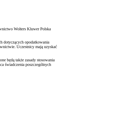
wnictwo Wolters Kluwer Polska
ych dotyczących opodatkowania
wnictwie. Uczestnicy mają uzyskać
one będą także zasady stosowania
sca świadczenia poszczególnych