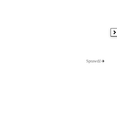
N
Sprawdź