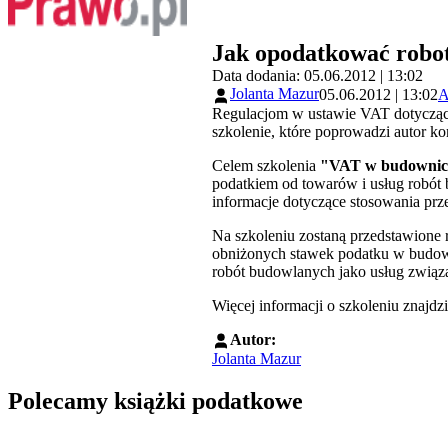
Jak opodatkować robo
Data dodania: 05.06.2012 | 13:02
Jolanta Mazur
05.06.2012 | 13:02
A
Regulacjom w ustawie VAT dotycząc
szkolenie, które poprowadzi autor k
Celem szkolenia
"VAT w budownic
podatkiem od towarów i usług robót
informacje dotyczące stosowania pr
Na szkoleniu zostaną przedstawione
obniżonych stawek podatku w budown
robót budowlanych jako usług związ
Więcej informacji o szkoleniu znajdz
Autor:
Jolanta Mazur
Polecamy książki podatkowe