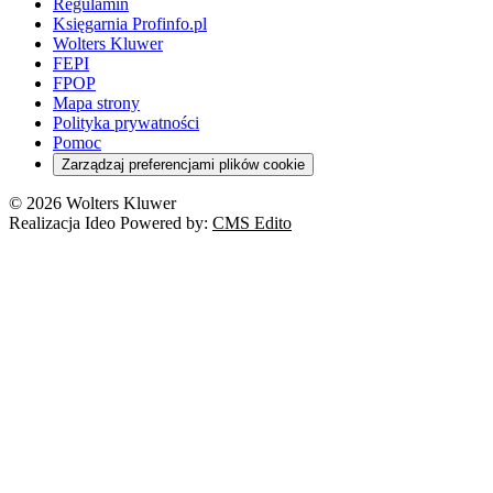
Regulamin
Księgarnia Profinfo.pl
Wolters Kluwer
FEPI
FPOP
Mapa strony
Polityka prywatności
Pomoc
Zarządzaj preferencjami plików cookie
© 2026 Wolters Kluwer
Realizacja Ideo Powered by:
CMS Edito