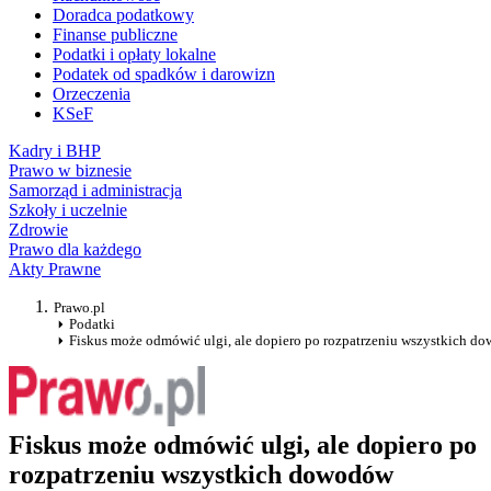
Doradca podatkowy
Finanse publiczne
Podatki i opłaty lokalne
Podatek od spadków i darowizn
Orzeczenia
KSeF
Kadry i BHP
Prawo w biznesie
Samorząd i administracja
Szkoły i uczelnie
Zdrowie
Prawo dla każdego
Akty Prawne
Prawo.pl
Podatki
Fiskus może odmówić ulgi, ale dopiero po rozpatrzeniu wszystkich d
Fiskus może odmówić ulgi, ale dopiero po
rozpatrzeniu wszystkich dowodów