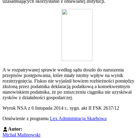
uzasadniających skorzystanie z omawianej instytucji.
A w rozpatrywanej sprawie według sądu doszło do naruszenia
przepisów postępowania, które miały istotny wpływ na wynik
rozstrzygnięcia. Fiskus nie wyjaśnił bowiem rozbieżności pomiędzy
złożoną przez podatnika deklaracją podatkową a konsekwentnym
stanowiskiem podatnika, że po zniszczeniu ciągnika nie uzyskiwał
zysków z działalności gospodarczej.
Wyrok NSA z 6 listopada 2014 r., sygn. akt II FSK 2637/12
Omówienie z programu
Lex Administracja Skarbowa
Autor:
Michał Malinowski