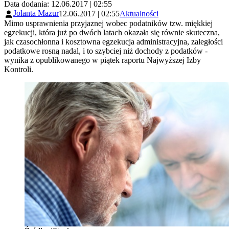
Data dodania: 12.06.2017 | 02:55
Jolanta Mazur
12.06.2017 | 02:55
Aktualności
Mimo usprawnienia przyjaznej wobec podatników tzw. miękkiej
egzekucji, która już po dwóch latach okazała się równie skuteczna,
jak czasochłonna i kosztowna egzekucja administracyjna, zaległości
podatkowe rosną nadal, i to szybciej niż dochody z podatków -
wynika z opublikowanego w piątek raportu Najwyższej Izby
Kontroli.