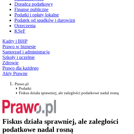
Doradca podatkowy
Finanse publiczne
Podatki i opłaty lokalne
Podatek od spadków i darowizn
Orzeczenia
KSeF
Kadry i BHP
Prawo w biznesie
Samorząd i administracja
Szkoły i uczelnie
Zdrowie
Prawo dla każdego
Akty Prawne
Prawo.pl
Podatki
Fiskus działa sprawniej, ale zaległości podatkowe nadal rosną
Fiskus działa sprawniej, ale zaległości
podatkowe nadal rosną