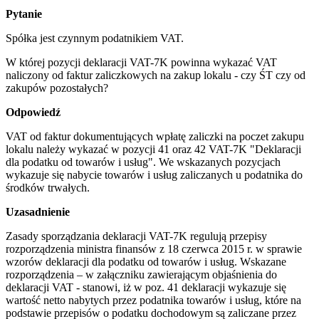
Pytanie
Spółka jest czynnym podatnikiem VAT.
W której pozycji deklaracji VAT-7K powinna wykazać VAT
naliczony od faktur zaliczkowych na zakup lokalu - czy ŚT czy od
zakupów pozostałych?
Odpowiedź
VAT od faktur dokumentujących wpłatę zaliczki na poczet zakupu
lokalu należy wykazać w pozycji 41 oraz 42 VAT-7K "Deklaracji
dla podatku od towarów i usług". We wskazanych pozycjach
wykazuje się nabycie towarów i usług zaliczanych u podatnika do
środków trwałych.
Uzasadnienie
Zasady sporządzania deklaracji VAT-7K regulują przepisy
rozporządzenia ministra finansów z 18 czerwca 2015 r. w sprawie
wzorów deklaracji dla podatku od towarów i usług. Wskazane
rozporządzenia – w załączniku zawierającym objaśnienia do
deklaracji VAT - stanowi, iż w poz. 41 deklaracji wykazuje się
wartość netto nabytych przez podatnika towarów i usług, które na
podstawie przepisów o podatku dochodowym są zaliczane przez