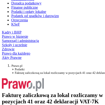
Doradca podatkowy
Finanse publiczne
Podatki i opłaty lokalne
Podatek od spadków i darowizn
Orzeczenia
KSeF
Kadry i BHP
Prawo w biznesie
Samorząd i administracja
Szkoły i uczelnie
Zdrowie
Prawo dla każdego
Akty Prawne
Prawo.pl
Podatki
Fakturę zaliczkową za lokal rozliczamy w pozycjach 41 oraz 42 deklar
Fakturę zaliczkową za lokal rozliczamy w
pozycjach 41 oraz 42 deklaracji VAT-7K