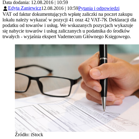
Data dodania: 12.08.2016 | 10:59
Edyta Zaniewicz
12.08.2016 | 10:59
Pytania i odpowiedzi
VAT od faktur dokumentujących wpłatę zaliczki na poczet zakupu
lokalu należy wykazać w pozycji 41 oraz 42 VAT-7K Deklaracji dla
podatku od towarów i usług. We wskazanych pozycjach wykazuje
się nabycie towarów i usług zaliczanych u podatnika do środków
trwałych - wyjaśnia ekspert Vademecum Głównego Księgowego.
Źródło: iStock