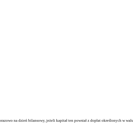
zowo na dzień bilansowy, jeżeli kapitał ten powstał z dopłat określonych w walu