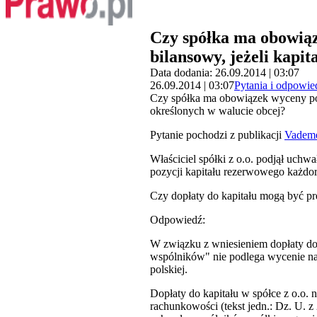
Czy spółka ma obowiąz
bilansowy, jeżeli kapit
Data dodania: 26.09.2014 | 03:07
26.09.2014 | 03:07
Pytania i odpowie
Czy spółka ma obowiązek wyceny pozy
określonych w walucie obcej?
Pytanie pochodzi z publikacji
Vadem
Właściciel spółki z o.o. podjął uc
pozycji kapitału rezerwowego każdo
Czy dopłaty do kapitału mogą być p
Odpowiedź:
W związku z wniesieniem dopłaty do s
wspólników" nie podlega wycenie na 
polskiej.
Dopłaty do kapitału w spółce z o.o.
rachunkowości (tekst jedn.: Dz. U. z 