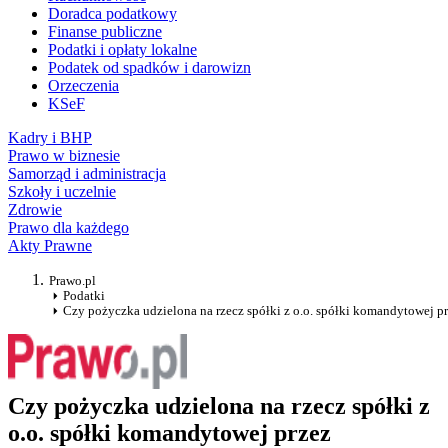
Doradca podatkowy
Finanse publiczne
Podatki i opłaty lokalne
Podatek od spadków i darowizn
Orzeczenia
KSeF
Kadry i BHP
Prawo w biznesie
Samorząd i administracja
Szkoły i uczelnie
Zdrowie
Prawo dla każdego
Akty Prawne
Prawo.pl
Podatki
Czy pożyczka udzielona na rzecz spółki z o.o. spółki komandytowej
Czy pożyczka udzielona na rzecz spółki z
o.o. spółki komandytowej przez