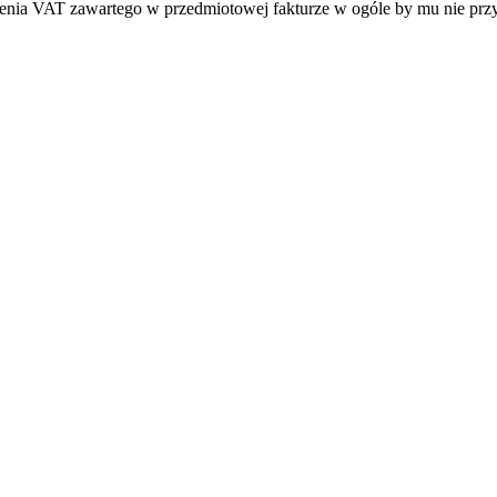
zenia VAT zawartego w przedmiotowej fakturze w ogóle by mu nie prz
iera się w nowym oknie