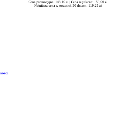
Cena promocyjna: 143,10 zł |
Cena regularna: 159,00 zł
Najniższa cena w ostatnich 30 dniach: 119,25 zł
mości