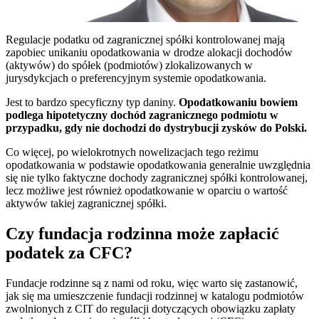
Regulacje podatku od zagranicznej spółki kontrolowanej mają
zapobiec unikaniu opodatkowania w drodze alokacji dochodów
(aktywów) do spółek (podmiotów) zlokalizowanych w
jurysdykcjach o preferencyjnym systemie opodatkowania.
Jest to bardzo specyficzny typ daniny.
Opodatkowaniu bowiem
podlega hipotetyczny dochód zagranicznego podmiotu w
przypadku, gdy nie dochodzi do dystrybucji zysków do Polski.
Co więcej, po wielokrotnych nowelizacjach tego reżimu
opodatkowania w podstawie opodatkowania generalnie uwzględnia
się nie tylko faktyczne dochody zagranicznej spółki kontrolowanej,
lecz możliwe jest również opodatkowanie w oparciu o wartość
aktywów takiej zagranicznej spółki.
Czy fundacja rodzinna może zapłacić
podatek za CFC?
Fundacje rodzinne są z nami od roku, więc warto się zastanowić,
jak się ma umieszczenie fundacji rodzinnej w katalogu podmiotów
zwolnionych z CIT do regulacji dotyczących obowiązku zapłaty