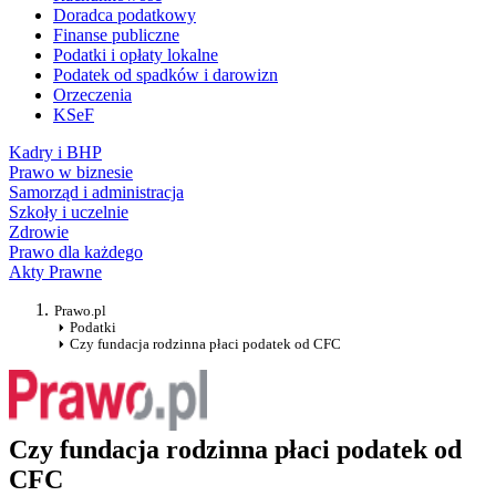
Doradca podatkowy
Finanse publiczne
Podatki i opłaty lokalne
Podatek od spadków i darowizn
Orzeczenia
KSeF
Kadry i BHP
Prawo w biznesie
Samorząd i administracja
Szkoły i uczelnie
Zdrowie
Prawo dla każdego
Akty Prawne
Prawo.pl
Podatki
Czy fundacja rodzinna płaci podatek od CFC
Czy fundacja rodzinna płaci podatek od
CFC