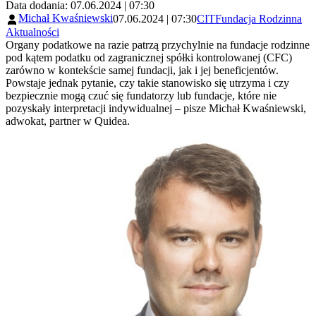
Data dodania: 07.06.2024 | 07:30
Michał Kwaśniewski
07.06.2024 | 07:30
CIT
Fundacja Rodzinna
Aktualności
Organy podatkowe na razie patrzą przychylnie na fundacje rodzinne
pod kątem podatku od zagranicznej spółki kontrolowanej (CFC)
zarówno w kontekście samej fundacji, jak i jej beneficjentów.
Powstaje jednak pytanie, czy takie stanowisko się utrzyma i czy
bezpiecznie mogą czuć się fundatorzy lub fundacje, które nie
pozyskały interpretacji indywidualnej – pisze Michał Kwaśniewski,
adwokat, partner w Quidea.