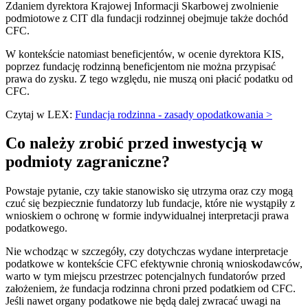
Zdaniem dyrektora Krajowej Informacji Skarbowej zwolnienie
podmiotowe z CIT dla fundacji rodzinnej obejmuje także dochód
CFC.
W kontekście natomiast beneficjentów, w ocenie dyrektora KIS,
poprzez fundację rodzinną beneficjentom nie można przypisać
prawa do zysku. Z tego względu, nie muszą oni płacić podatku od
CFC.
Czytaj w LEX:
Fundacja rodzinna - zasady opodatkowania >
Co należy zrobić przed inwestycją w
podmioty zagraniczne?
Powstaje pytanie, czy takie stanowisko się utrzyma oraz czy mogą
czuć się bezpiecznie fundatorzy lub fundacje, które nie wystąpiły z
wnioskiem o ochronę w formie indywidualnej interpretacji prawa
podatkowego.
Nie wchodząc w szczegóły, czy dotychczas wydane interpretacje
podatkowe w kontekście CFC efektywnie chronią wnioskodawców,
warto w tym miejscu przestrzec potencjalnych fundatorów przed
założeniem, że fundacja rodzinna chroni przed podatkiem od CFC.
Jeśli nawet organy podatkowe nie będą dalej zwracać uwagi na