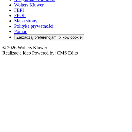
Wolters Kluwer
FEPI
FPOP
Mapa strony
Polityka prywatności
Pomoc
Zarządzaj preferencjami plików cookie
© 2026 Wolters Kluwer
Realizacja Ideo Powered by:
CMS Edito