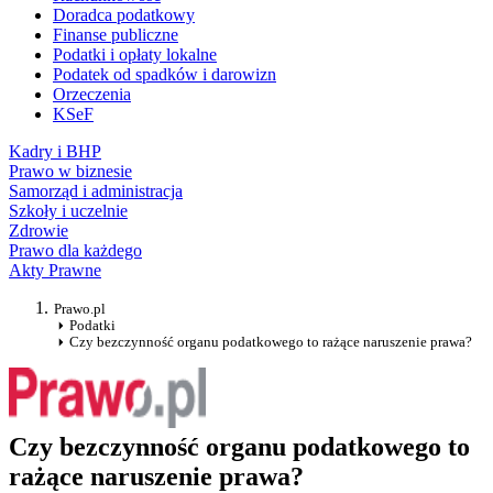
Doradca podatkowy
Finanse publiczne
Podatki i opłaty lokalne
Podatek od spadków i darowizn
Orzeczenia
KSeF
Kadry i BHP
Prawo w biznesie
Samorząd i administracja
Szkoły i uczelnie
Zdrowie
Prawo dla każdego
Akty Prawne
Prawo.pl
Podatki
Czy bezczynność organu podatkowego to rażące naruszenie prawa?
Czy bezczynność organu podatkowego to
rażące naruszenie prawa?