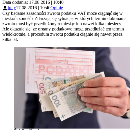
Data dodania: 17.08.2016 | 10:40
Inny
17.08.2016 | 10:40
Opinie
Czy badanie zasadności zwrotu podatku VAT może ciągnąć się w
nieskończoność? Zdarzają się sytuacje, w których termin dokonania
zwrotu musi być przedłużony o miesiąc lub nawet kilka miesięcy.
Ale okazuje się, że organy podatkowe mogą przedłużać ten termin
wielokrotnie, a procedura zwrotu podatku ciągnie się nawet przez
kilka lat.