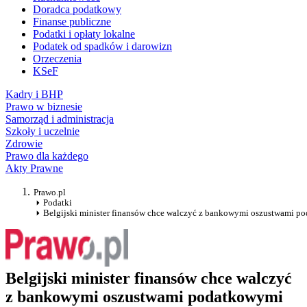
Doradca podatkowy
Finanse publiczne
Podatki i opłaty lokalne
Podatek od spadków i darowizn
Orzeczenia
KSeF
Kadry i BHP
Prawo w biznesie
Samorząd i administracja
Szkoły i uczelnie
Zdrowie
Prawo dla każdego
Akty Prawne
Prawo.pl
Podatki
Belgijski minister finansów chce walczyć z bankowymi oszustwami p
Belgijski minister finansów chce walczyć
z bankowymi oszustwami podatkowymi