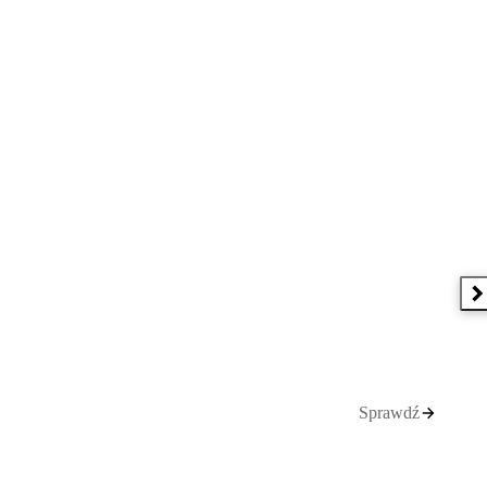
N
Sprawdź