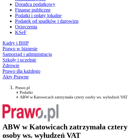
Doradca podatkowy
Finanse publiczne
Podatki i opłaty lokalne
Podatek od spadków i darowizn
Orzeczenia
KSeF
Kadry i BHP
Prawo w biznesie
Samorząd i administracja
Szkoły i uczelnie
Zdrowie
Prawo dla każdego
Akty Prawne
Prawo.pl
Podatki
ABW w Katowicach zatrzymała cztery osoby ws. wyłudzeń VAT
ABW w Katowicach zatrzymała cztery
osoby ws. wyłudzeń VAT