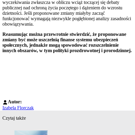
wyczekiwania zwłaszcza w obliczu wciąż toczącej się debaty
publicznej nad ochroną życia poczętego i dążeniem do wzrostu
dzietności. Jeśli proponowane zmiany miałyby zacząć
funkcjonować wymagają niezwykle pogłębionej analizy zasadności
obowiązywania.
Reasumując można przewrotnie stwierdzić, że proponowane
zmiany być może uszczelnią finanse systemu ubezpieczeń
społecznych, jednakże mogą spowodować rozszczelnienie
innych obszarów, w tym polityki prozdrowotnej i prorodzinnej.
Autor:
Izabela Florczak
Czytaj także