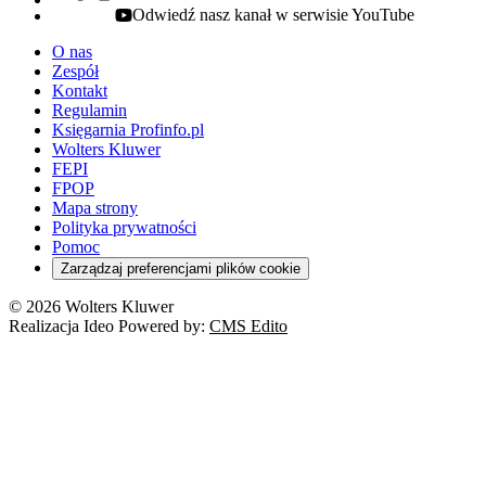
Odwiedź nasz kanał w serwisie YouTube
youtube - otwiera się w nowej karcie
O nas
Zespół
Kontakt
Regulamin
Księgarnia Profinfo.pl
Wolters Kluwer
FEPI
FPOP
Mapa strony
Polityka prywatności
Pomoc
Zarządzaj preferencjami plików cookie
© 2026 Wolters Kluwer
Realizacja Ideo Powered by:
CMS Edito