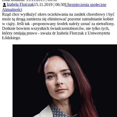
Izabela Florczak
15.11.2019 | 06:30
Ubezpieczenia społeczne
Aktualności
Rząd chce wydłużyć okres oczekiwania na zasiłek chorobowy i być
może tą drogą zamierza się eliminować pozorne zatrudnianie kobiet
w ciąży. Jeśli tak –proponowany środek należy uznać za nietrafiony.
Dotknie bowiem wszystkich świadczeniobiorców, nie tylko tych,
którzy omijają prawo - uważa dr Izabela Florczak z Uniwersytetu
Łódzkiego.