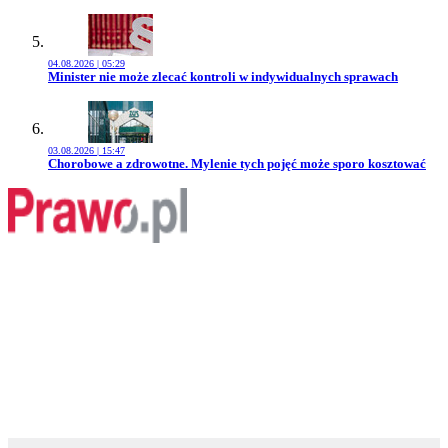
04.08.2026 | 05:29
Przejdź do artykułu:
Minister nie może zlecać kontroli w indywidualnych sprawach
03.08.2026 | 15:47
Przejdź do artykułu:
Chorobowe a zdrowotne. Mylenie tych pojęć może sporo kosztować