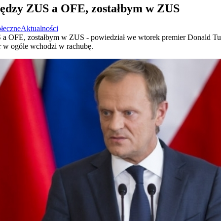
iędzy ZUS a OFE, zostałbym w ZUS
ołeczne
Aktualności
a OFE, zostałbym w ZUS - powiedział we wtorek premier Donald Tusk. 
r w ogóle wchodzi w rachubę.