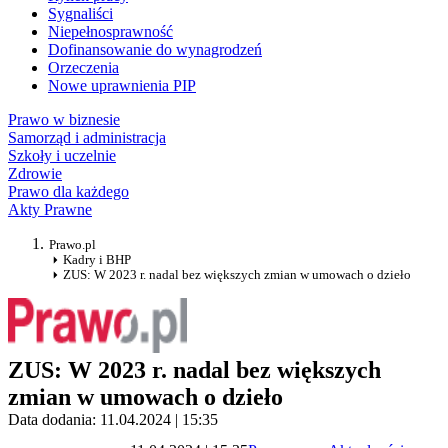
Sygnaliści
Niepełnosprawność
Dofinansowanie do wynagrodzeń
Orzeczenia
Nowe uprawnienia PIP
Prawo w biznesie
Samorząd i administracja
Szkoły i uczelnie
Zdrowie
Prawo dla każdego
Akty Prawne
Prawo.pl
Kadry i BHP
ZUS: W 2023 r. nadal bez większych zmian w umowach o dzieło
ZUS: W 2023 r. nadal bez większych
zmian w umowach o dzieło
Data dodania: 11.04.2024 | 15:35