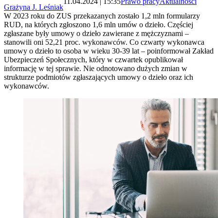
11.04.2024 | 15:35
Prawo pracy
Aktualności
Grażyna J. Leśniak
W 2023 roku do ZUS przekazanych zostało 1,2 mln formularzy
RUD, na których zgłoszono 1,6 mln umów o dzieło. Częściej
zgłaszane były umowy o dzieło zawierane z mężczyznami –
stanowili oni 52,21 proc. wykonawców. Co czwarty wykonawca
umowy o dzieło to osoba w wieku 30-39 lat – poinformował Zakład
Ubezpieczeń Społecznych, który w czwartek opublikował
informację w tej sprawie. Nie odnotowano dużych zmian w
strukturze podmiotów zgłaszających umowy o dzieło oraz ich
wykonawców.