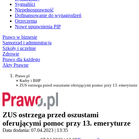
Sygnaliści
Niepełnosprawność
Dofinansowanie do wynagrodzeń
Orzeczenia
Nowe uprawnienia PIP
Prawo w biznesie
Samorząd i administracja
Szkoły i uczelnie
Zdrowie
Prawo dla każdego
Akty Prawne
Prawo.pl
Kadry i BHP
ZUS ostrzega przed oszustami oferującymi pomoc przy 13. emeryturze
ZUS ostrzega przed oszustami
oferującymi pomoc przy 13. emeryturze
Data dodania: 07.04.2023 | 13:35