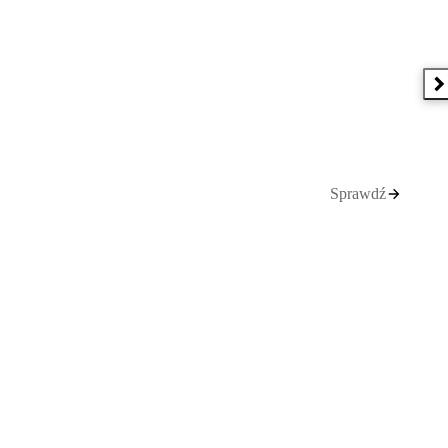
N
Sprawdź