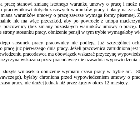
 pracę stanowi zmianę istotnego warunku umowy o pracę i może n
a pracownikowi dotychczasowych warunków pracy i płacy na zasadac
 Zmiana warunków umowy o pracę zawsze wymaga formy pisemnej. Za
malnie nie ma więc przeszkód, aby po powrocie z urlopu macierzy
a pracownicy (bez zmiany pozostałych warunków umowy o pracę). P
 strony stosunku pracy, obniżenie pensji w tym trybie wymagałoby w
iego stosunek pracy pracownicy nie podlega już szczególnej och
racę już pierwszego dnia pracy. Jeżeli pracownica zatrudniona jest
powiedzeniu pracodawca ma obowiązek wskazać przyczynę wypowiedz
ż przyczyna wskazana przez pracodawcę nie uzasadnia wypowiedzenia
 złożyła wniosek o obniżenie wymiaru czasu pracy w trybie art. 18
wawczego), byłaby chroniona przed wypowiedzeniem umowy o pracę
su pracy, nie dłużej jednak niż przez łączny okres 12 miesięcy.
iera się w nowym oknie