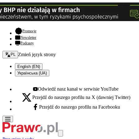
- otwiera się w nowej karcie
Promocje
Newsletter
Podcasty
Zmień język - bieżący:
Zmień język strony
PL
English (EN)
Українська (UA)
Odwiedź nasz kanał w serwisie YouTube
Youtube - otwiera się w nowej karcie
Przejdź do naszego profilu na X (dawniej Twitter)
X - otwiera się w nowej karcie
Przejdź do naszego profilu na Facebooku
Facebook - otwiera się w nowej karcie