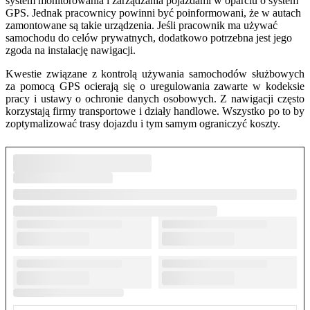
system monitorowania i zarządzania pojazdami w oparciu o system
GPS. Jednak pracownicy powinni być poinformowani, że w autach
zamontowane są takie urządzenia. Jeśli pracownik ma używać
samochodu do celów prywatnych, dodatkowo potrzebna jest jego
zgoda na instalację nawigacji.
Kwestie związane z kontrolą używania samochodów służbowych
za pomocą GPS ocierają się o uregulowania zawarte w kodeksie
pracy i ustawy o ochronie danych osobowych. Z nawigacji często
korzystają firmy transportowe i działy handlowe. Wszystko po to by
zoptymalizować trasy dojazdu i tym samym ograniczyć koszty.