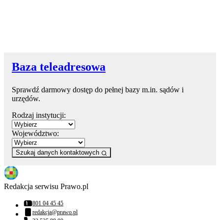
Baza teleadresowa
Sprawdź darmowy dostęp do pełnej bazy m.in. sądów i
urzędów.
Rodzaj instytucji:
Województwo:
Szukaj danych kontaktowych
Redakcja serwisu Prawo.pl
801 04 45 45
Numer telefonu:
redakcja@prawo.pl
Adres email: