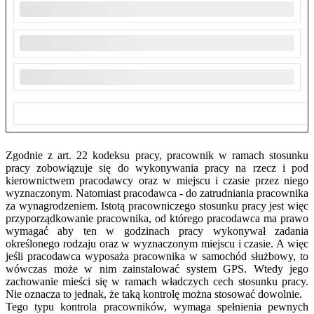
Zgodnie z art. 22 kodeksu pracy, pracownik w ramach stosunku
pracy zobowiązuje się do wykonywania pracy na rzecz i pod
kierownictwem pracodawcy oraz w miejscu i czasie przez niego
wyznaczonym. Natomiast pracodawca - do zatrudniania pracownika
za wynagrodzeniem. Istotą pracowniczego stosunku pracy jest więc
przyporządkowanie pracownika, od którego pracodawca ma prawo
wymagać aby ten w godzinach pracy wykonywał zadania
określonego rodzaju oraz w wyznaczonym miejscu i czasie. A więc
jeśli pracodawca wyposaża pracownika w samochód służbowy, to
wówczas może w nim zainstalować system GPS. Wtedy jego
zachowanie mieści się w ramach władczych cech stosunku pracy.
Nie oznacza to jednak, że taką kontrolę można stosować dowolnie.
Tego typu kontrola pracowników, wymaga spełnienia pewnych