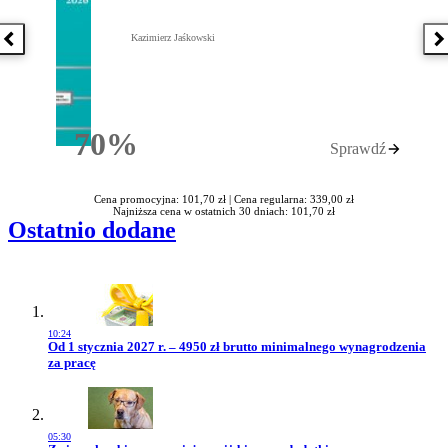
Kazimierz Jaśkowski
Poprzednia książka
N
70%
Sprawdź
Rabatu
Cena promocyjna: 101,70 zł |
Cena regularna: 339,00 zł
Najniższa cena w ostatnich 30 dniach: 101,70 zł
Ostatnio dodane
10:24
Przejdź do artykułu:
Od 1 stycznia 2027 r. – 4950 zł brutto minimalnego wynagrodzenia
za pracę
05:30