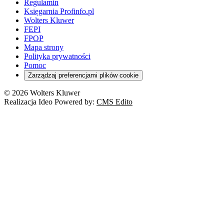
Regulamin
Księgarnia Profinfo.pl
Wolters Kluwer
FEPI
FPOP
Mapa strony
Polityka prywatności
Pomoc
Zarządzaj preferencjami plików cookie
© 2026 Wolters Kluwer
Realizacja Ideo Powered by:
CMS Edito