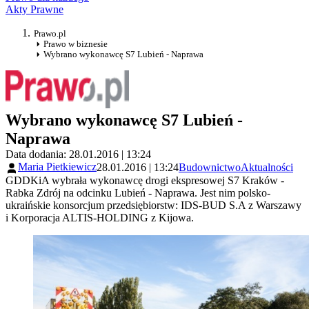
Akty Prawne
Prawo.pl
Prawo w biznesie
Wybrano wykonawcę S7 Lubień - Naprawa
Wybrano wykonawcę S7 Lubień -
Naprawa
Data dodania: 28.01.2016 | 13:24
Maria Pietkiewicz
28.01.2016 | 13:24
Budownictwo
Aktualności
GDDKiA wybrała wykonawcę drogi ekspresowej S7 Kraków -
Rabka Zdrój na odcinku Lubień - Naprawa. Jest nim polsko-
ukraińskie konsorcjum przedsiębiorstw: IDS-BUD S.A z Warszawy
i Korporacja ALTIS-HOLDING z Kijowa.