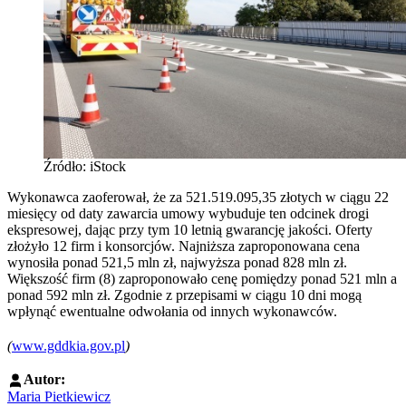
Źródło: iStock
Wykonawca zaoferował, że za 521.519.095,35 złotych w ciągu 22
miesięcy od daty zawarcia umowy wybuduje ten odcinek drogi
ekspresowej, dając przy tym 10 letnią gwarancję jakości. Oferty
złożyło 12 firm i konsorcjów. Najniższa zaproponowana cena
wynosiła ponad 521,5 mln zł, najwyższa ponad 828 mln zł.
Większość firm (8) zaproponowało cenę pomiędzy ponad 521 mln a
ponad 592 mln zł. Zgodnie z przepisami w ciągu 10 dni mogą
wpłynąć ewentualne odwołania od innych wykonawców.
(
www.gddkia.gov.pl
)
Autor:
Maria Pietkiewicz