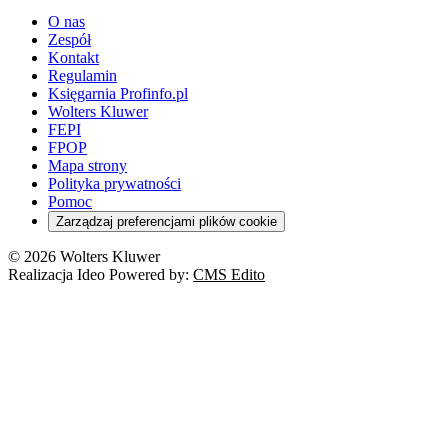
O nas
Zespół
Kontakt
Regulamin
Księgarnia Profinfo.pl
Wolters Kluwer
FEPI
FPOP
Mapa strony
Polityka prywatności
Pomoc
Zarządzaj preferencjami plików cookie
© 2026 Wolters Kluwer
Realizacja Ideo Powered by:
CMS Edito