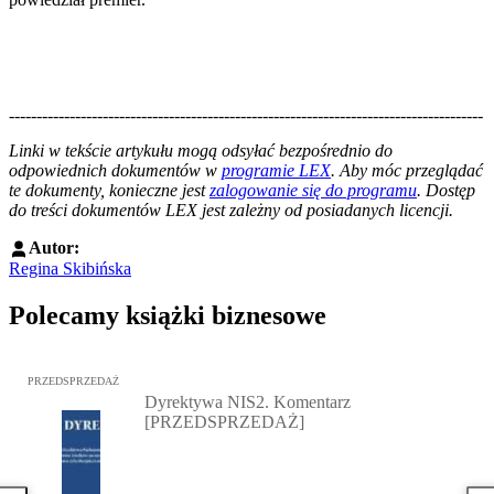
--------------------------------------------------------------------------------------
--------------------------------------------------------
Linki w tekście artykułu mogą odsyłać bezpośrednio do
odpowiednich dokumentów w
programie LEX
. Aby móc przeglądać
te dokumenty, konieczne jest
zalogowanie się do programu
. Dostęp
do treści dokumentów LEX jest zależny od posiadanych licencji.
Autor:
Regina Skibińska
Polecamy książki biznesowe
Przejdź do: Dyrektywa NIS2. Komentarz [PRZEDSPRZEDAŻ], Mateu
PRZEDSPRZEDAŻ
Dyrektywa NIS2. Komentarz
[PRZEDSPRZEDAŻ]