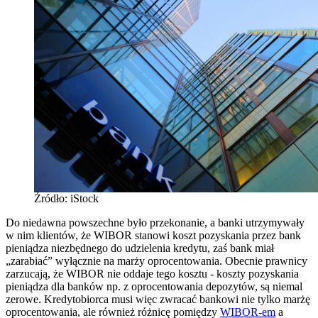
Źródło: iStock
Do niedawna powszechne było przekonanie, a banki utrzymywały
w nim klientów, że WIBOR stanowi koszt pozyskania przez bank
pieniądza niezbędnego do udzielenia kredytu, zaś bank miał
„zarabiać” wyłącznie na marży oprocentowania. Obecnie prawnicy
zarzucają, że WIBOR nie oddaje tego kosztu - koszty pozyskania
pieniądza dla banków np. z oprocentowania depozytów, są niemal
zerowe. Kredytobiorca musi więc zwracać bankowi nie tylko marżę
oprocentowania, ale również różnicę pomiędzy
WIBOR-em
a