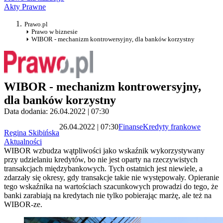
Akty Prawne
Prawo.pl
Prawo w biznesie
WIBOR - mechanizm kontrowersyjny, dla banków korzystny
WIBOR - mechanizm kontrowersyjny,
dla banków korzystny
Data dodania: 26.04.2022 | 07:30
26.04.2022 | 07:30
Finanse
Kredyty frankowe
Regina Skibińska
Aktualności
​WIBOR wzbudza wątpliwości jako wskaźnik wykorzystywany
przy udzielaniu kredytów, bo nie jest oparty na rzeczywistych
transakcjach międzybankowych. Tych ostatnich jest niewiele, a
zdarzały się okresy, gdy transakcje takie nie występowały. Opieranie
tego wskaźnika na wartościach szacunkowych prowadzi do tego, że
banki zarabiają na kredytach nie tylko pobierając marżę, ale też na
WIBOR-ze.