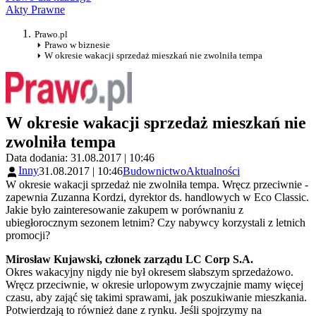
Akty Prawne
Prawo.pl
Prawo w biznesie
W okresie wakacji sprzedaż mieszkań nie zwolniła tempa
W okresie wakacji sprzedaż mieszkań nie
zwolniła tempa
Data dodania: 31.08.2017 | 10:46
Inny
31.08.2017 | 10:46
Budownictwo
Aktualności
W okresie wakacji sprzedaż nie zwolniła tempa. Wręcz przeciwnie -
zapewnia Zuzanna Kordzi, dyrektor ds. handlowych w Eco Classic.
Jakie było zainteresowanie zakupem w porównaniu z
ubiegłorocznym sezonem letnim? Czy nabywcy korzystali z letnich
promocji?
Mirosław Kujawski, członek zarządu LC Corp S.A.
Okres wakacyjny nigdy nie był okresem słabszym sprzedażowo.
Wręcz przeciwnie, w okresie urlopowym zwyczajnie mamy więcej
czasu, aby zająć się takimi sprawami, jak poszukiwanie mieszkania.
Potwierdzają to również dane z rynku. Jeśli spojrzymy na