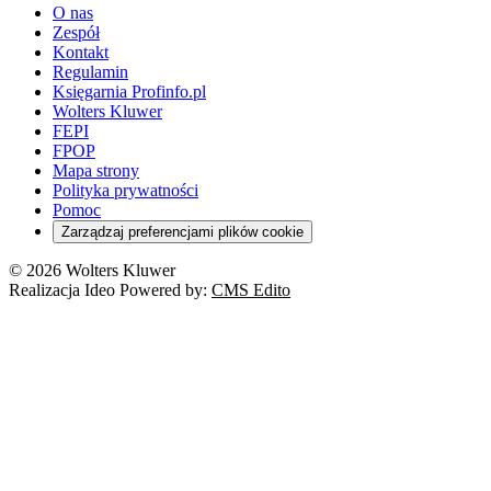
O nas
Zespół
Kontakt
Regulamin
Księgarnia Profinfo.pl
Wolters Kluwer
FEPI
FPOP
Mapa strony
Polityka prywatności
Pomoc
Zarządzaj preferencjami plików cookie
© 2026 Wolters Kluwer
Realizacja Ideo Powered by:
CMS Edito