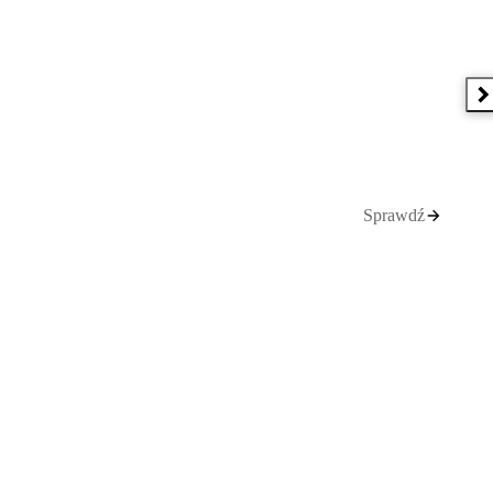
N
Sprawdź