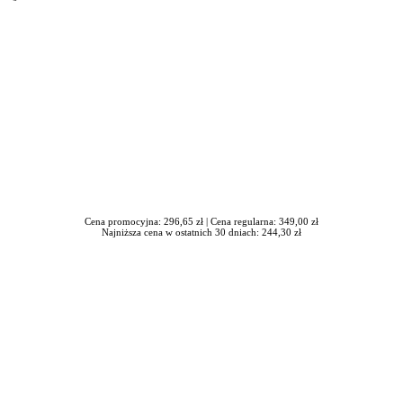
Cena promocyjna: 296,65 zł |
Cena regularna: 349,00 zł
Najniższa cena w ostatnich 30 dniach: 244,30 zł