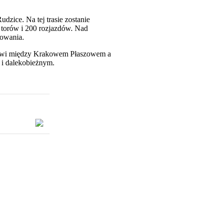
zice. Na tej trasie zostanie
torów i 200 rozjazdów. Nad
rowania.
rowi między Krakowem Płaszowem a
i dalekobieżnym.