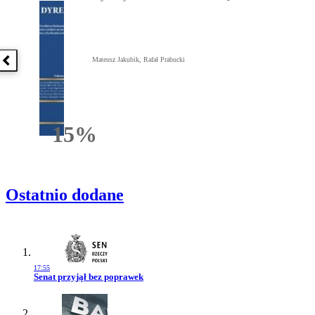
Mateusz Jakubik, Rafał Prabucki
Poprzednia książka
15%
Rabatu
Ostatnio dodane
17:55
Przejdź do artykułu:
Senat przyjął bez poprawek