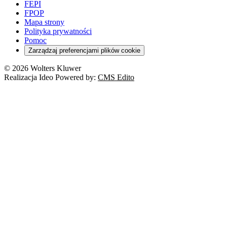
FEPI
FPOP
Mapa strony
Polityka prywatności
Pomoc
Zarządzaj preferencjami plików cookie
© 2026 Wolters Kluwer
Realizacja Ideo Powered by:
CMS Edito