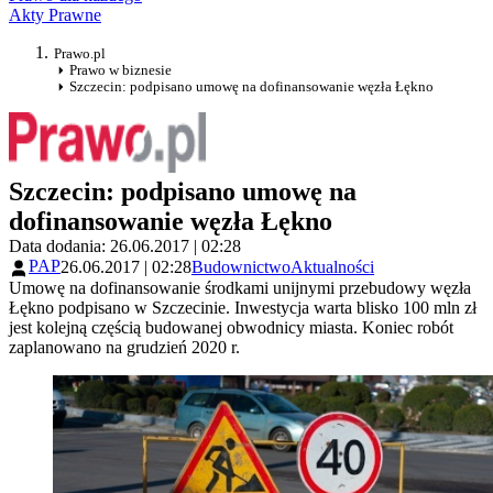
Akty Prawne
Prawo.pl
Prawo w biznesie
Szczecin: podpisano umowę na dofinansowanie węzła Łękno
Szczecin: podpisano umowę na
dofinansowanie węzła Łękno
Data dodania: 26.06.2017 | 02:28
PAP
26.06.2017 | 02:28
Budownictwo
Aktualności
Umowę na dofinansowanie środkami unijnymi przebudowy węzła
Łękno podpisano w Szczecinie. Inwestycja warta blisko 100 mln zł
jest kolejną częścią budowanej obwodnicy miasta. Koniec robót
zaplanowano na grudzień 2020 r.