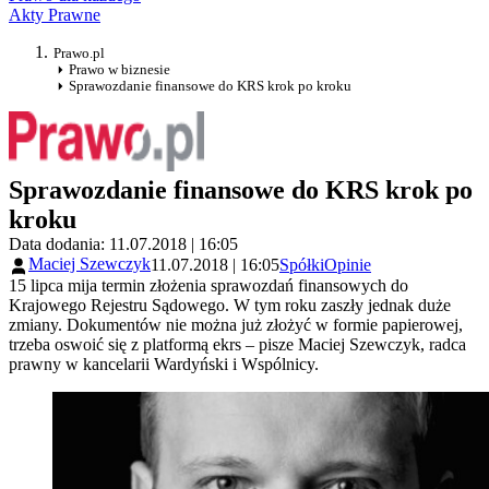
Akty Prawne
Prawo.pl
Prawo w biznesie
Sprawozdanie finansowe do KRS krok po kroku
Sprawozdanie finansowe do KRS krok po
kroku
Data dodania: 11.07.2018 | 16:05
Maciej Szewczyk
11.07.2018 | 16:05
Spółki
Opinie
15 lipca mija termin złożenia sprawozdań finansowych do
Krajowego Rejestru Sądowego. W tym roku zaszły jednak duże
zmiany. Dokumentów nie można już złożyć w formie papierowej,
trzeba oswoić się z platformą ekrs – pisze Maciej Szewczyk, radca
prawny w kancelarii Wardyński i Wspólnicy.