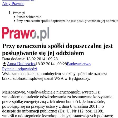
Akty Prawne
Prawo.pl
Prawo w biznesie
Przy oznaczeniu spółki dopuszczalne jest posługiwanie się jej oddział
Przy oznaczeniu spółki dopuszczalne jest
posługiwanie się jej oddziałem
Data dodania: 18.02.2014 | 09:28
Anna Dudrewicz
18.02.2014 | 09:28
Budownictwo
Pytania i odpowiedzi
Wskazanie oddziału z pominięciem siedziby spółki nie oznacza
braku zdolności sądowej uznał WSA w Bydgoszczy.
Małżonkowie, współwłaściciele nieruchomości wystąpili z
wnioskiem o ustalenie odszkodowania za bezumowne korzystanie
przez spółkę energetyczną z ich nieruchomości. Jednocześnie,
powołując się na przepisy ustawy z dnia 6 września 2001 r. o
dostępie do informacji publicznej (Dz. U. Nr 112, poz. 1198),
wnieśli o udostępnienie kserokopii decyzji stanowiących podstawę