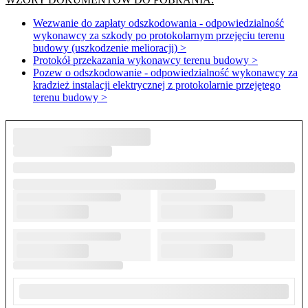
Wezwanie do zapłaty odszkodowania - odpowiedzialność
wykonawcy za szkody po protokolarnym przejęciu terenu
budowy (uszkodzenie melioracji) >
Protokół przekazania wykonawcy terenu budowy >
Pozew o odszkodowanie - odpowiedzialność wykonawcy za
kradzież instalacji elektrycznej z protokolarnie przejętego
terenu budowy >