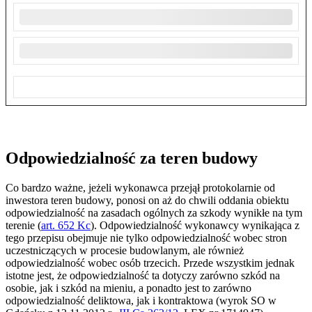
Odpowiedzialność za teren budowy
Co bardzo ważne, jeżeli wykonawca przejął protokolarnie od
inwestora teren budowy, ponosi on aż do chwili oddania obiektu
odpowiedzialność na zasadach ogólnych za szkody wynikłe na tym
terenie (
art. 652 Kc
). Odpowiedzialność wykonawcy wynikająca z
tego przepisu obejmuje nie tylko odpowiedzialność wobec stron
uczestniczących w procesie budowlanym, ale również
odpowiedzialność wobec osób trzecich. Przede wszystkim jednak
istotne jest, że odpowiedzialność ta dotyczy zarówno szkód na
osobie, jak i szkód na mieniu, a ponadto jest to zarówno
odpowiedzialność deliktowa, jak i kontraktowa (wyrok SO w