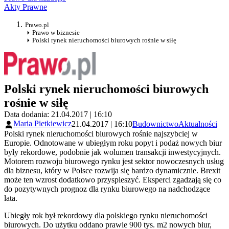
Akty Prawne
Prawo.pl
Prawo w biznesie
Polski rynek nieruchomości biurowych rośnie w siłę
Polski rynek nieruchomości biurowych
rośnie w siłę
Data dodania: 21.04.2017 | 16:10
Maria Pietkiewicz
21.04.2017 | 16:10
Budownictwo
Aktualności
Polski rynek nieruchomości biurowych rośnie najszybciej w
Europie. Odnotowane w ubiegłym roku popyt i podaż nowych biur
były rekordowe, podobnie jak wolumen transakcji inwestycyjnych.
Motorem rozwoju biurowego rynku jest sektor nowoczesnych usług
dla biznesu, który w Polsce rozwija się bardzo dynamicznie. Brexit
może ten wzrost dodatkowo przyspieszyć. Eksperci zgadzają się co
do pozytywnych prognoz dla rynku biurowego na nadchodzące
lata.
Ubiegły rok był rekordowy dla polskiego rynku nieruchomości
biurowych. Do użytku oddano prawie 900 tys. m2 nowych biur,