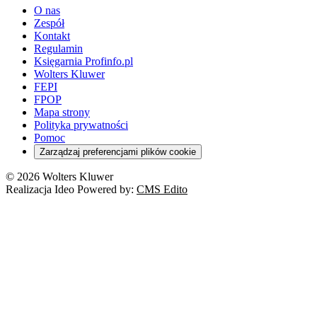
O nas
Zespół
Kontakt
Regulamin
Księgarnia Profinfo.pl
Wolters Kluwer
FEPI
FPOP
Mapa strony
Polityka prywatności
Pomoc
Zarządzaj preferencjami plików cookie
© 2026 Wolters Kluwer
Realizacja Ideo Powered by:
CMS Edito