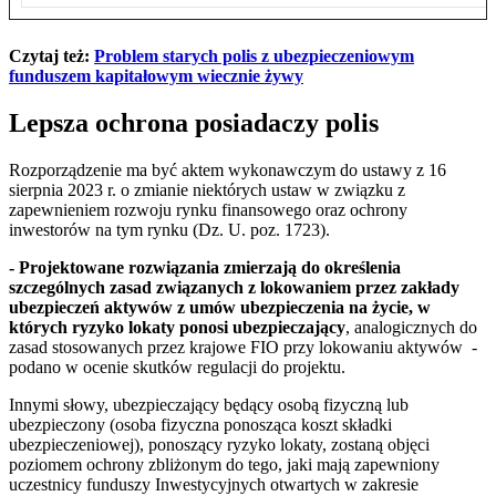
Czytaj też:
Problem starych polis z ubezpieczeniowym
funduszem kapitałowym wiecznie żywy
Lepsza ochrona posiadaczy polis
Rozporządzenie ma być aktem wykonawczym do ustawy z 16
sierpnia 2023 r. o zmianie niektórych ustaw w związku z
zapewnieniem rozwoju rynku finansowego oraz ochrony
inwestorów na tym rynku (Dz. U. poz. 1723).
- Projektowane rozwiązania zmierzają do określenia
szczególnych zasad związanych z lokowaniem przez zakłady
ubezpieczeń aktywów z umów ubezpieczenia na życie, w
których ryzyko lokaty ponosi ubezpieczający
, analogicznych do
zasad stosowanych przez krajowe FIO przy lokowaniu aktywów -
podano w ocenie skutków regulacji do projektu.
Innymi słowy, ubezpieczający będący osobą fizyczną lub
ubezpieczony (osoba fizyczna ponosząca koszt składki
ubezpieczeniowej), ponoszący ryzyko lokaty, zostaną objęci
poziomem ochrony zbliżonym do tego, jaki mają zapewniony
uczestnicy funduszy Inwestycyjnych otwartych w zakresie