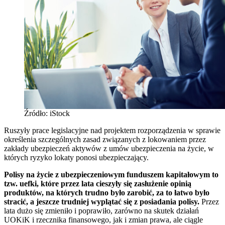
Źródło: iStock
Ruszyły prace legislacyjne nad projektem rozporządzenia w sprawie
określenia szczególnych zasad związanych z lokowaniem przez
zakłady ubezpieczeń aktywów z umów ubezpieczenia na życie, w
których ryzyko lokaty ponosi ubezpieczający.
Polisy na życie z ubezpieczeniowym funduszem kapitałowym to
tzw. uefki, które przez lata cieszyły się zasłużenie opinią
produktów, na których trudno było zarobić, za to łatwo było
stracić, a jeszcze trudniej wyplątać się z posiadania polisy.
Przez
lata dużo się zmieniło i poprawiło, zarówno na skutek działań
UOKiK i rzecznika finansowego, jak i zmian prawa, ale ciągle