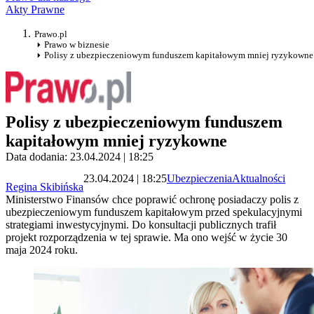
Akty Prawne
Prawo.pl
Prawo w biznesie
Polisy z ubezpieczeniowym funduszem kapitałowym mniej ryzykowne
Polisy z ubezpieczeniowym funduszem
kapitałowym mniej ryzykowne
Data dodania: 23.04.2024 | 18:25
23.04.2024 | 18:25
Ubezpieczenia
Aktualności
Regina Skibińska
Ministerstwo Finansów chce poprawić ochronę posiadaczy polis z
ubezpieczeniowym funduszem kapitałowym przed spekulacyjnymi
strategiami inwestycyjnymi. Do konsultacji publicznych trafił
projekt rozporządzenia w tej sprawie. Ma ono wejść w życie 30
maja 2024 roku.