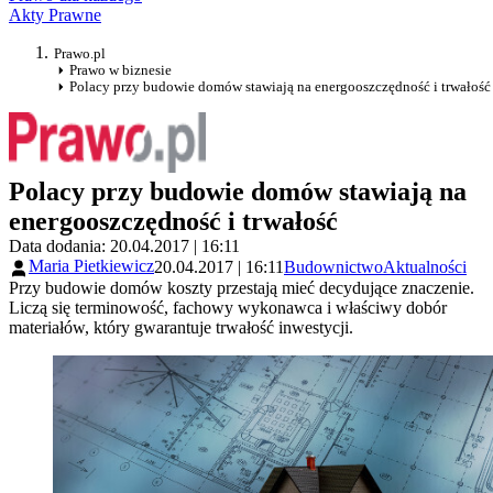
Akty Prawne
Prawo.pl
Prawo w biznesie
Polacy przy budowie domów stawiają na energooszczędność i trwałość
Polacy przy budowie domów stawiają na
energooszczędność i trwałość
Data dodania: 20.04.2017 | 16:11
Maria Pietkiewicz
20.04.2017 | 16:11
Budownictwo
Aktualności
Przy budowie domów koszty przestają mieć decydujące znaczenie.
Liczą się terminowość, fachowy wykonawca i właściwy dobór
materiałów, który gwarantuje trwałość inwestycji.