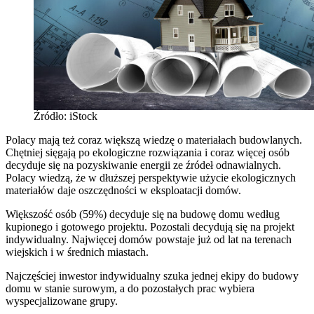
Źródło: iStock
Polacy mają też coraz większą wiedzę o materiałach budowlanych.
Chętniej sięgają po ekologiczne rozwiązania i coraz więcej osób
decyduje się na pozyskiwanie energii ze źródeł odnawialnych.
Polacy wiedzą, że w dłuższej perspektywie użycie ekologicznych
materiałów daje oszczędności w eksploatacji domów.
Większość osób (59%) decyduje się na budowę domu według
kupionego i gotowego projektu. Pozostali decydują się na projekt
indywidualny. Najwięcej domów powstaje już od lat na terenach
wiejskich i w średnich miastach.
Najczęściej inwestor indywidualny szuka jednej ekipy do budowy
domu w stanie surowym, a do pozostałych prac wybiera
wyspecjalizowane grupy.