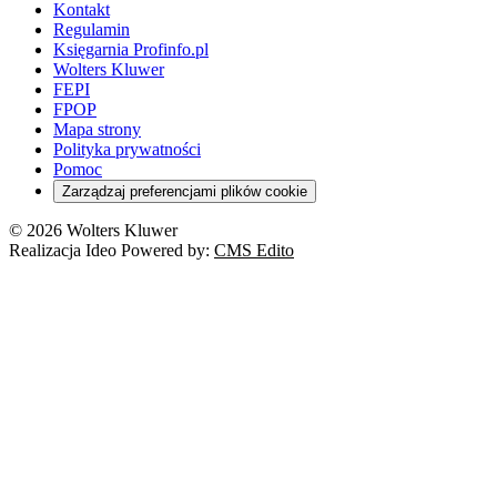
Kontakt
Regulamin
Księgarnia Profinfo.pl
Wolters Kluwer
FEPI
FPOP
Mapa strony
Polityka prywatności
Pomoc
Zarządzaj preferencjami plików cookie
© 2026 Wolters Kluwer
Realizacja Ideo Powered by:
CMS Edito